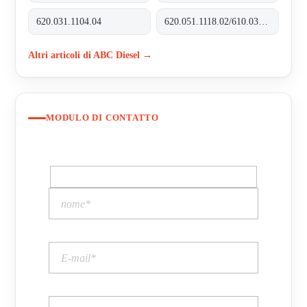
620.031.1104.04
620.051.1118.02/610.031.1109.10
Altri articoli di ABC Diesel →
MODULO DI CONTATTO