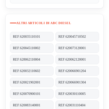
ALTRI ARTICOLI DI ABC DIESEL
REF.620035110101
REF.620045710502
REF.620045110002
REF.620073120001
REF.628062110004
REF.620062120001
REF.620032110602
REF.620066901204
REF.620021902001
REF.620066901304
REF.620070900101
REF.620030110005
REF.620083140001
REF.620031110404