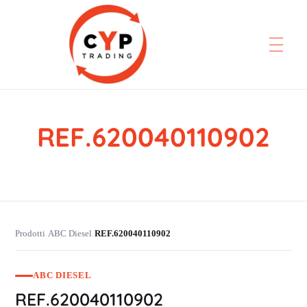
REF.620040110902
CYP Trading
Professionelle Ersatzteilbeschaffung
Prodotti
ABC Diesel
REF.620040110902
›
›
ABC DIESEL
REF.620040110902