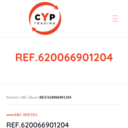
REF.620066901204
CYP Trading
Professionelle Ersatzteilbeschaffung
Prodotti
ABC Diesel
REF.620066901204
›
›
ABC DIESEL
REF.620066901204