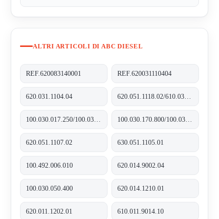
ALTRI ARTICOLI DI ABC DIESEL
REF.620083140001
REF.620031110404
620.031.1104.04
620.051.1118.02/610.031.1109.10
100.030.017.250/100.035.017.250
100.030.170.800/100.035.170.800
620.051.1107.02
630.051.1105.01
100.492.006.010
620.014.9002.04
100.030.050.400
620.014.1210.01
620.011.1202.01
610.011.9014.10