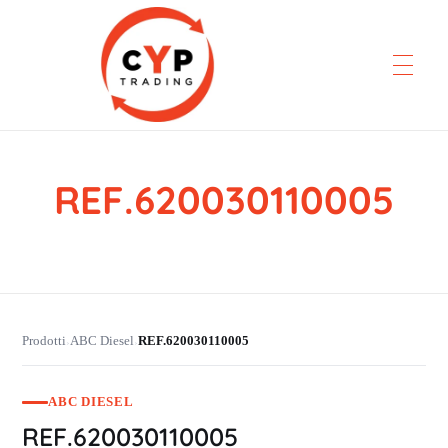
REF.620030110005
CYP Trading
Professionelle Ersatzteilbeschaffung
Prodotti
ABC Diesel
REF.620030110005
›
›
ABC DIESEL
REF.620030110005