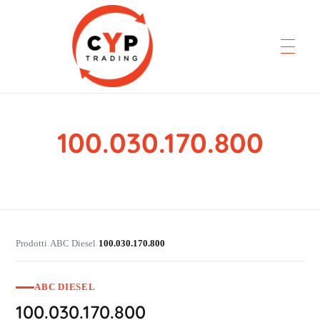
100.030.170.800
CYP Trading
Professionelle Ersatzteilbeschaffung
Prodotti
ABC Diesel
100.030.170.800
›
›
ABC DIESEL
100.030.170.800