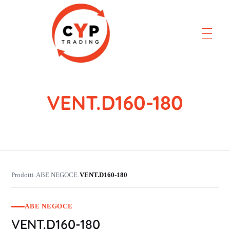
VENT.D160-180
CYP Trading
Professionelle Ersatzteilbeschaffung
Prodotti
ABE NEGOCE
VENT.D160-180
›
›
ABE NEGOCE
VENT.D160-180