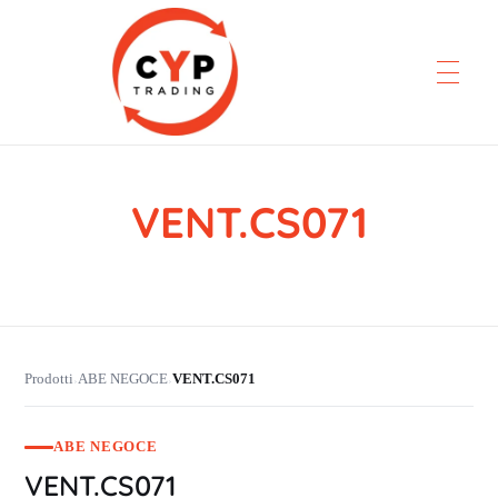
VENT.CS071
CYP Trading
Professionelle Ersatzteilbeschaffung
Prodotti
ABE NEGOCE
VENT.CS071
›
›
ABE NEGOCE
VENT.CS071