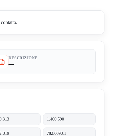
 contatto.
DESCRIZIONE
—
0.313
1.400.590
2.019
782.0090.1