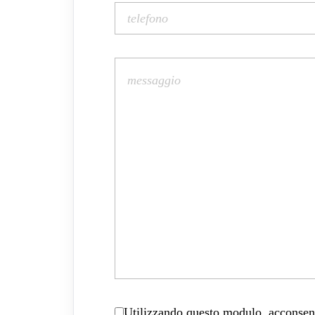
Utilizzando questo modulo, acconsenti