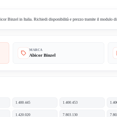
r Binzel in Italia. Richiedi disponibilità e prezzo tramite il modulo di
MARCA
Abicor Binzel
1.400.445
1.400.453
1.40
1.420.020
7.803.130
7.80