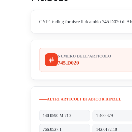
CYP Trading fornisce il ricambio 745.D020 di Abico
NUMERO DELL'ARTICOLO
745.D020
ALTRI ARTICOLI DI ABICOR BINZEL
140.0590 M-710
1.400.379
766.0527.1
142.0172.10