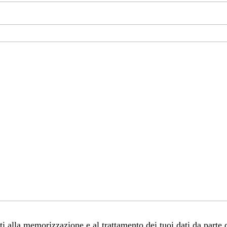
 alla memorizzazione e al trattamento dei tuoi dati da parte 