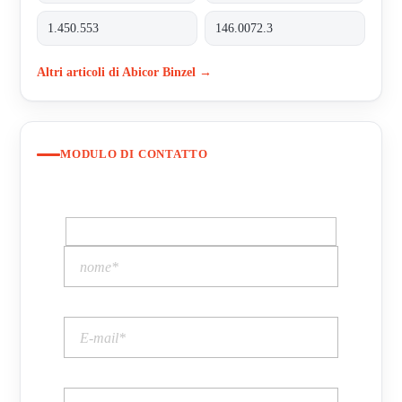
1.450.553
146.0072.3
Altri articoli di Abicor Binzel →
MODULO DI CONTATTO