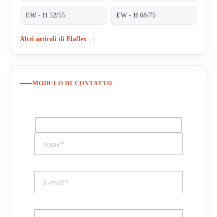
EW - H 52/55
EW - H 68/75
Altri articoli di Elaflex →
MODULO DI CONTATTO