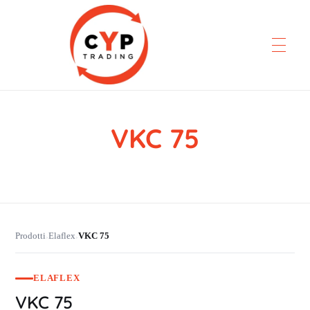
VKC 75
CYP Trading
Professionelle Ersatzteilbeschaffung
Prodotti
Elaflex
VKC 75
›
›
ELAFLEX
VKC 75