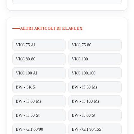
ALTRI ARTICOLI DI ELAFLEX
VKC 75 Al
VKC 75.80
VKC 80.80
VKC 100
VKC 100 Al
VKC 100.100
EW - SK 5
EW - K 50 Ms
EW - K 80 Ms
EW - K 100 Ms
EW - K 50 St
EW - K 80 St
EW - GH 60/90
EW - GH 90/155