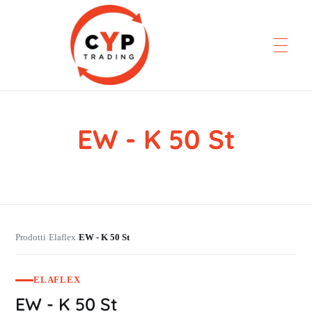
EW - K 50 St
CYP Trading
Professionelle Ersatzteilbeschaffung
Prodotti
Elaflex
EW - K 50 St
›
›
ELAFLEX
EW - K 50 St