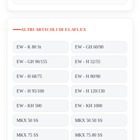
ALTRI ARTICOLI DI ELAFLEX
EW - K 80 St
EW - GH 60/90
EW - GH 90/155
EW - H 52/55
EW - H 68/75
EW - H 80/90
EW - H 95/100
EW - H 120/130
EW - KH 500
EW - KH 1000
MKX 50 SS
MKX 50.50 SS
MKX 75 SS
MKX 75.80 SS