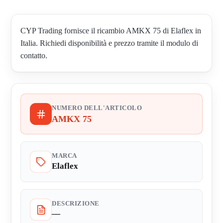
CYP Trading fornisce il ricambio AMKX 75 di Elaflex in
Italia. Richiedi disponibilità e prezzo tramite il modulo di
contatto.
NUMERO DELL'ARTICOLO
AMKX 75
MARCA
Elaflex
DESCRIZIONE
—