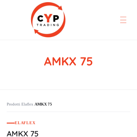
AMKX 75
CYP Trading
Professionelle Ersatzteilbeschaffung
Prodotti
Elaflex
AMKX 75
›
›
ELAFLEX
AMKX 75