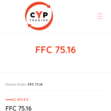
FFC 75.16
CYP Trading
Professionelle Ersatzteilbeschaffung
Prodotti
Elaflex
FFC 75.16
›
›
ELAFLEX
FFC 75.16