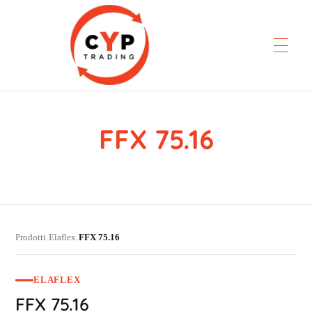
FFX 75.16
CYP Trading
Professionelle Ersatzteilbeschaffung
Prodotti
Elaflex
FFX 75.16
›
›
ELAFLEX
FFX 75.16