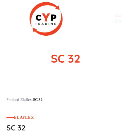
SC 32
CYP Trading
Professionelle Ersatzteilbeschaffung
Prodotti
Elaflex
SC 32
›
›
ELAFLEX
SC 32