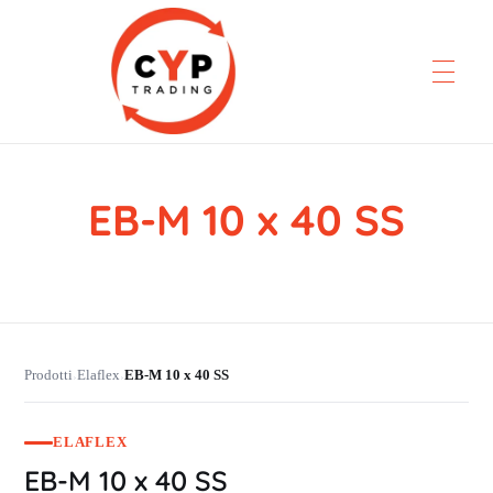
EB-M 10 x 40 SS
CYP Trading
Professionelle Ersatzteilbeschaffung
Prodotti
Elaflex
EB-M 10 x 40 SS
›
›
ELAFLEX
EB-M 10 x 40 SS