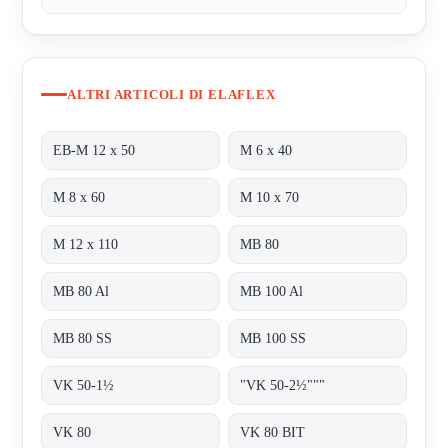
ALTRI ARTICOLI DI ELAFLEX
EB-M 12 x 50
M 6 x 40
M 8 x 60
M 10 x 70
M 12 x 110
MB 80
MB 80 Al
MB 100 Al
MB 80 SS
MB 100 SS
VK 50-1½
"VK 50-2½"""
VK 80
VK 80 BIT