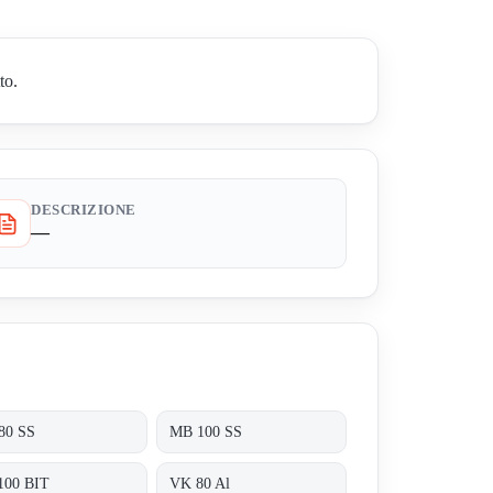
to.
DESCRIZIONE
—
80 SS
MB 100 SS
100 BIT
VK 80 Al