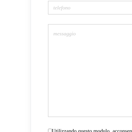
Utilizzando questo modulo, acconsenti