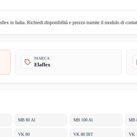
ex in Italia. Richiedi disponibilità e prezzo tramite il modulo di contat
MARCA
Elaflex
MB 80 Al
MB 100 Al
MB 
VK 80
VK 80 BIT
VK 