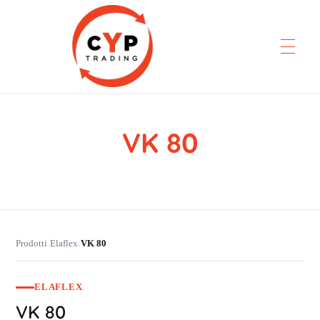
VK 80
CYP Trading
Professionelle Ersatzteilbeschaffung
Prodotti
Elaflex
VK 80
›
›
ELAFLEX
VK 80