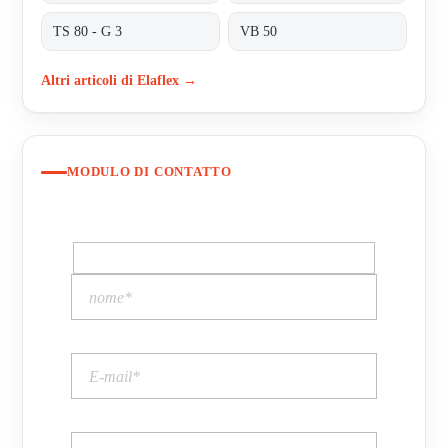
TS 80 - G 3
VB 50
Altri articoli di Elaflex →
MODULO DI CONTATTO