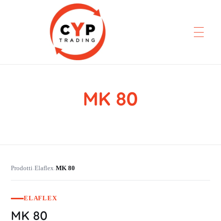
MK 80
CYP Trading
Professionelle Ersatzteilbeschaffung
Prodotti
Elaflex
MK 80
›
›
ELAFLEX
MK 80