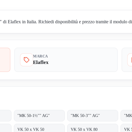
 Elaflex in Italia. Richiedi disponibilità e prezzo tramite il modulo di
MARCA
Elaflex
"MK 50-1½"" AG"
"MK 50-3"" AG"
"MK
VK 50 x VK 50
VK 50 x VK 80
VK 