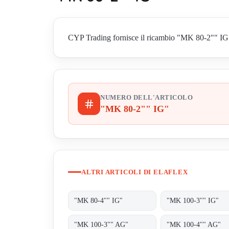
CYP Trading fornisce il ricambio "MK 80-2"" IG" di
NUMERO DELL'ARTICOLO
"MK 80-2"" IG"
ALTRI ARTICOLI DI ELAFLEX
"MK 80-4"" IG"
"MK 100-3"" IG"
"MK 100-3"" AG"
"MK 100-4"" AG"