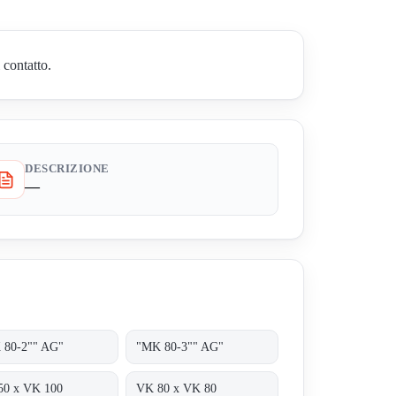
 contatto.
DESCRIZIONE
—
 80-2"" AG"
"MK 80-3"" AG"
50 x VK 100
VK 80 x VK 80