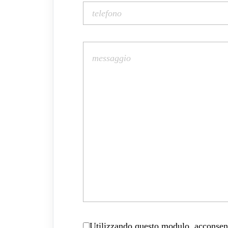
Utilizzando questo modulo, acconsenti