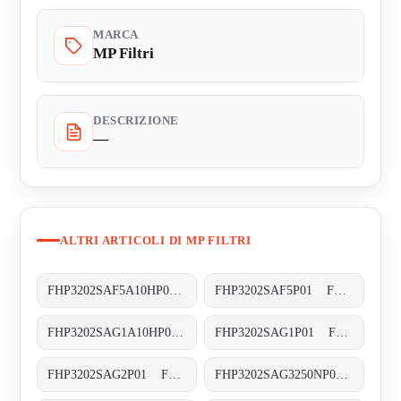
MARCA
MP Filtri
DESCRIZIONE
—
ALTRI ARTICOLI DI MP FILTRI
FHP3202SAF5A10HP01 FHP-320-2-S-A-F5-A10-H-P01
FHP3202SAF5P01 FHP-320-2-S-A-F5-XXX-P01
FHP3202SAG1A10HP01 FHP-320-2-S-A-G1-A10-H-P01
FHP3202SAG1P01 FHP-320-2-S-A-G1-XXX-P01
FHP3202SAG2P01 FHP-320-2-S-A-G2-XXX-P01
FHP3202SAG3250NP01 FHP-320-2-S-A-G3-M250-N-P01