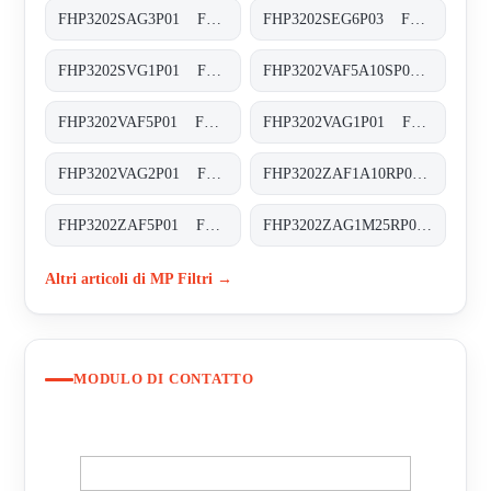
FHP3202SAG3P01 FHP-320-2-S-A-G3-XXX-P01
FHP3202SEG6P03 FHP-320-2-S-E-G6-XXX-P03
FHP3202SVG1P01 FHP-320-2-S-V-G1-XXX-P01
FHP3202VAF5A10SP01 FHP-320-2-V-A-F5-A10-S-P01
FHP3202VAF5P01 FHP-320-2-V-A-F5-XXX-P01
FHP3202VAG1P01 FHP-320-2-V-A-G1-XXX-P01
FHP3202VAG2P01 FHP-320-2-V-A-G2-XXX-P01
FHP3202ZAF1A10RP01 FHP-320-2-Z-A-F1-A10-R-P01
FHP3202ZAF5P01 FHP-320-2-Z-A-F5-XXX-P01
FHP3202ZAG1M25RP01 FHP-320-2-Z-A-G1-M25-R-P01
Altri articoli di MP Filtri →
MODULO DI CONTATTO