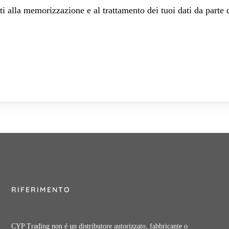
 alla memorizzazione e al trattamento dei tuoi dati da parte 
RIFERIMENTO
CYP Trading non é un distributore autorizzato, fabbricante o