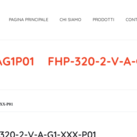
PAGINA PRINCIPALE
CHI SIAMO
PRODOTTI
CONT
G1P01 FHP-320-2-V-A-
XX-P01
20-2-V-A-G1-XXX-P01