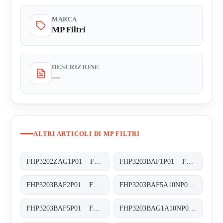
MARCA
MP Filtri
DESCRIZIONE
—
ALTRI ARTICOLI DI MP FILTRI
FHP3202ZAG1P01 FHP-320-2-Z-A-G1-XXX-P01
FHP3203BAF1P01 FHP-320-3-B-A-F1-XXX-P01
FHP3203BAF2P01 FHP-320-3-B-A-F2-XXX-P01
FHP3203BAF5A10NP01 FHP-320-3-B-A-F5-A10-N-P01
FHP3203BAF5P01 FHP-320-3-B-A-F5-XXX-P01
FHP3203BAG1A10NP01 FHP-320-3-B-A-G1-A10-N-P01