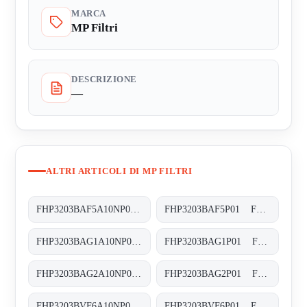
MARCA
MP Filtri
DESCRIZIONE
—
ALTRI ARTICOLI DI MP FILTRI
FHP3203BAF5A10NP01 FHP-320-3-B-A-F5-A10-N-P01
FHP3203BAF5P01 FHP-320-3-B-A-F5-XXX-P01
FHP3203BAG1A10NP01 FHP-320-3-B-A-G1-A10-N-P01
FHP3203BAG1P01 FHP-320-3-B-A-G1-XXX-P01
FHP3203BAG2A10NP01 FHP-320-3-B-A-G2-A10-N-P01
FHP3203BAG2P01 FHP-320-3-B-A-G2-XXX-P01
FHP3203BVF6A10NP01 FHP-320-3-B-V-F6-A10-N-P01
FHP3203BVF6P01 FHP-320-3-B-V-F6-XXX-P01