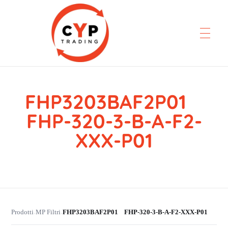
FHP3203BAF2P01
CYP Trading
Professionelle Ersatzteilbeschaffung
FHP-320-3-B-A-F2-
XXX-P01
Prodotti
MP Filtri
FHP3203BAF2P01 FHP-320-3-B-A-F2-XXX-P01
›
›