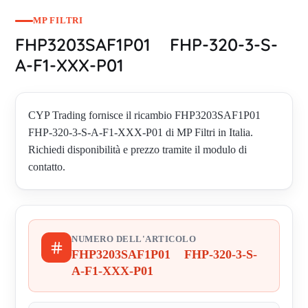
MP FILTRI
FHP3203SAF1P01 FHP-320-3-S-
A-F1-XXX-P01
CYP Trading fornisce il ricambio FHP3203SAF1P01
FHP-320-3-S-A-F1-XXX-P01 di MP Filtri in Italia.
Richiedi disponibilità e prezzo tramite il modulo di
contatto.
NUMERO DELL'ARTICOLO
FHP3203SAF1P01 FHP-320-3-S-
A-F1-XXX-P01