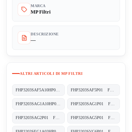
MARCA
MP Filtri
DESCRIZIONE
—
ALTRI ARTICOLI DI MP FILTRI
FHP3203SAF5A10HP01 FHP-320-3-S-A-F5-A10-H-P01
FHP3203SAF5P01 FHP-320-3-S-A-F5-XXX-P01
FHP3203SAG1A10HP01 FHP-320-3-S-A-G1-A10-H-P01
FHP3203SAG1P01 FHP-320-3-S-A-G1-XXX-P01
FHP3203SAG2P01 FHP-320-3-S-A-G2-XXX-P01
FHP3203SAG5P01 FHP-320-3-S-A-G5-XXX-P01
FHP3203SEG1A03HP01 FHP-320-3-S-E-G1-A03-H-P01
FHP3203SVG6P01 FHP-320-3-S-V-G6-XXX-P01