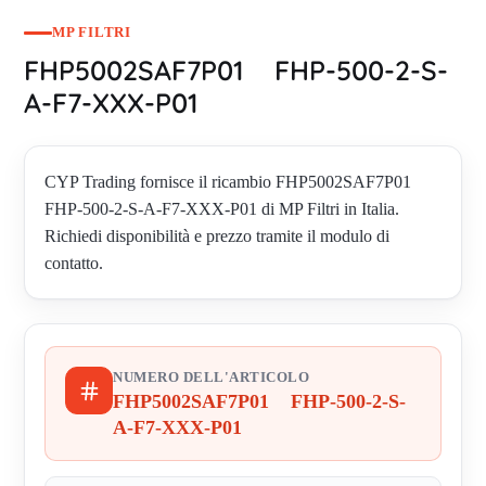
MP FILTRI
FHP5002SAF7P01 FHP-500-2-S-
A-F7-XXX-P01
CYP Trading fornisce il ricambio FHP5002SAF7P01
FHP-500-2-S-A-F7-XXX-P01 di MP Filtri in Italia.
Richiedi disponibilità e prezzo tramite il modulo di
contatto.
NUMERO DELL'ARTICOLO
FHP5002SAF7P01 FHP-500-2-S-
A-F7-XXX-P01