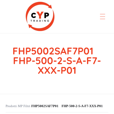
FHP5002SAF7P01
CYP Trading
Professionelle Ersatzteilbeschaffung
FHP-500-2-S-A-F7-
XXX-P01
Prodotti
MP Filtri
FHP5002SAF7P01 FHP-500-2-S-A-F7-XXX-P01
›
›