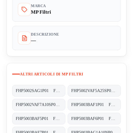
MARCA
MP Filtri
DESCRIZIONE
—
ALTRI ARTICOLI DI MP FILTRI
FHP5002SAG1P01 FHP-500-2-S-A-G1-XXX-P01
FHP5002VAF5A25SP01 FHP-500-2-V-A-F5-A25-S-P01
FHP5002VAF7A10SP01 FHP-500-2-V-A-F7-A10-S-P01
FHP5003BAF1P01 FHP-500-3-B-A-F1-XXX-P01
FHP5003BAF5P01 FHP-500-3-B-A-F5-XXX-P01
FHP5003BAF6P01 FHP-500-3-B-A-F6-XXX-P01
FHP5003BAF7P01 FHP-500-3-B-A-F7-XXX-P01
FHP5003BAG1A10NP01 FHP-500-3-B-A-G1-A10-N-P01