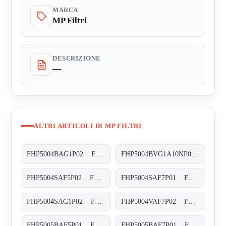
MARCA
MP Filtri
DESCRIZIONE
—
ALTRI ARTICOLI DI MP FILTRI
FHP5004BAG1P02 FHP-500-4-B-A-G1-XXX-P02
FHP5004BVG1A10NP02 FHP-500-4-B-V-G1-A10-N-P02
FHP5004SAF5P02 FHP-500-4-S-A-F5-XXX-P02
FHP5004SAF7P01 FHP-500-4-S-A-F7-XXX-P01
FHP5004SAG1P02 FHP-500-4-S-A-G1-XXX-P02
FHP5004VAF7P02 FHP-500-4-V-A-F7-XXX-S-P02
FHP5005BAF5P01 FHP-500-5-B-A-F5-XXX-P01
FHP5005BAF7P01 FHP-500-5-B-A-F7-XXX-P01