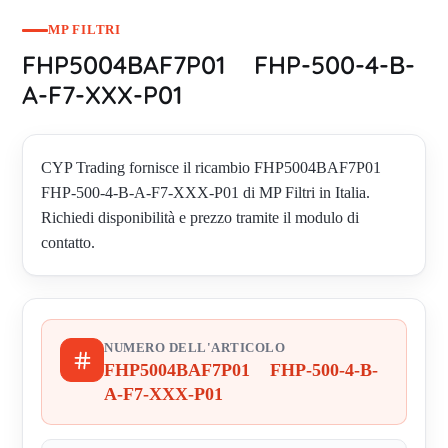
MP FILTRI
FHP5004BAF7P01 FHP-500-4-B-
A-F7-XXX-P01
CYP Trading fornisce il ricambio FHP5004BAF7P01
FHP-500-4-B-A-F7-XXX-P01 di MP Filtri in Italia.
Richiedi disponibilità e prezzo tramite il modulo di
contatto.
NUMERO DELL'ARTICOLO
FHP5004BAF7P01 FHP-500-4-B-
A-F7-XXX-P01