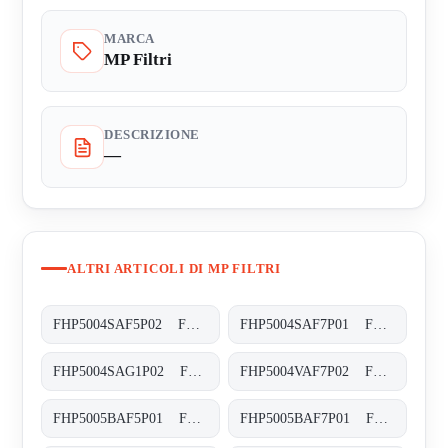
MARCA
MP Filtri
DESCRIZIONE
—
ALTRI ARTICOLI DI MP FILTRI
FHP5004SAF5P02 FHP-500-4-S-A-F5-XXX-P02
FHP5004SAF7P01 FHP-500-4-S-A-F7-XXX-P01
FHP5004SAG1P02 FHP-500-4-S-A-G1-XXX-P02
FHP5004VAF7P02 FHP-500-4-V-A-F7-XXX-S-P02
FHP5005BAF5P01 FHP-500-5-B-A-F5-XXX-P01
FHP5005BAF7P01 FHP-500-5-B-A-F7-XXX-P01