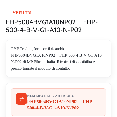
MP FILTRI
FHP5004BVG1A10NP02 FHP-
500-4-B-V-G1-A10-N-P02
CYP Trading fornisce il ricambio
FHP5004BVG1A10NP02 FHP-500-4-B-V-G1-A10-
N-P02 di MP Filtri in Italia. Richiedi disponibilità e
prezzo tramite il modulo di contatto.
NUMERO DELL'ARTICOLO
FHP5004BVG1A10NP02 FHP-
500-4-B-V-G1-A10-N-P02