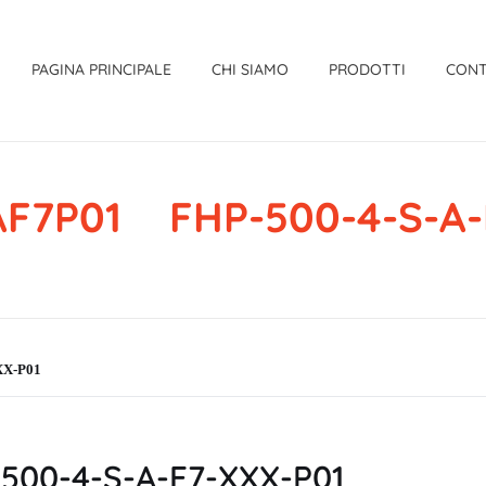
PAGINA PRINCIPALE
CHI SIAMO
PRODOTTI
CONT
F7P01 FHP-500-4-S-A-
XX-P01
00-4-S-A-F7-XXX-P01