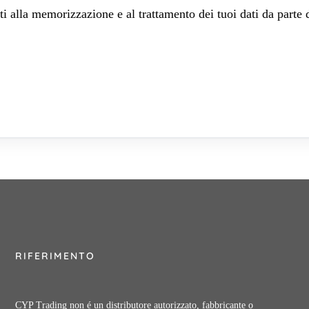
 alla memorizzazione e al trattamento dei tuoi dati da parte 
RIFERIMENTO
CYP Trading non é un distributore autorizzato, fabbricante o