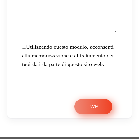
Utilizzando questo modulo, acconsenti
alla memorizzazione e al trattamento dei
tuoi dati da parte di questo sito web.