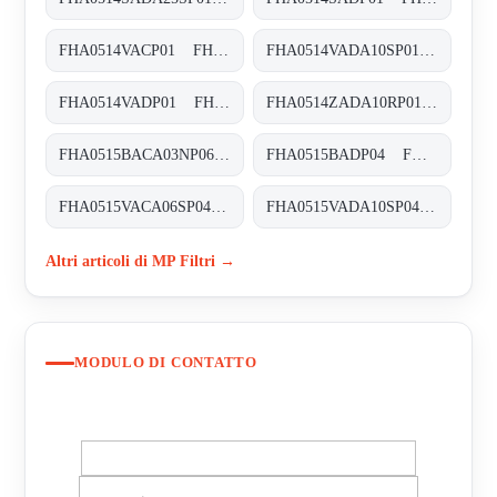
FHA0514VACP01 FHA-051-4-V-A-C-XXX-P01
FHA0514VADA10SP01 FHA-051-4-V-A-D-A10-S-P01
FHA0514VADP01 FHA-051-4-V-A-D-XXX-P01
FHA0514ZADA10RP01 FHA-051-4-Z-A-D-A10-R-P01
FHA0515BACA03NP06 FHA-051-5-B-A-C-A03-N-P06
FHA0515BADP04 FHA-051-5-B-A-D-XXX-P04
FHA0515VACA06SP04 FHA-051-5-V-A-C-A06-S-P04
FHA0515VADA10SP04 FHA-051-5-V-A-D-A10-S-P01
Altri articoli di MP Filtri →
MODULO DI CONTATTO