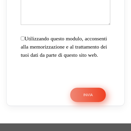
Utilizzando questo modulo, acconsenti
alla memorizzazione e al trattamento dei
tuoi dati da parte di questo sito web.