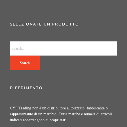
SELEZIONATE UN PRODOTTO
Search
RIFERIMENTO
CYP Trading non é un distributore autorizzato, fabbricante o
rappresentante di un marchio. Tutte marche e numeri di articoli
indicati appartengono ai proprietari.