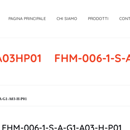
PAGINA PRINCIPALE
CHI SIAMO
PRODOTTI
CONT
03HP01 FHM-006-1-S-A
-G1-A03-H-P01
HM-006-1-S-A-G1-A03-H-P01