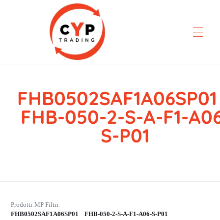
FHB0502SAF1A06SP
CYP Trading
Professionelle Ersatzteilbeschaffung
FHB-050-2-S-A-F1-A0
S-P01
Prodotti
MP Filtri
›
›
FHB0502SAF1A06SP01 FHB-050-2-S-A-F1-A06-S-P01