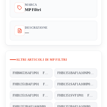
MARCA
MP Filtri
DESCRIZIONE
—
ALTRI ARTICOLI DI MP FILTRI
FHB0653SAF1P01 FHB-065-3-S-A-F1-XXX-P01
FHB1351BAF1A10NP01 FHB-135-1-B-A-F1-A10-N-P01
FHB1351BAF1P01 FHB-135-1-B-A-F1-XXX-P01
FHB1351SAF1A10HP01 FHB-135-1-S-A-F1-A10-H-P01
FHB1351SAF1P01 FHB-135-1-S-A-F1-XXX-P01
FHB1351SVF1P01 FHB-135-1-S-V-F1-XXX-P01
FHB1352BAF1A06NP01 FHB-135-2-B-A-F1-A06-N-P01
FHB1352BAF1A10NP01 FHB-135-2-B-A-F1-A10-N-P01