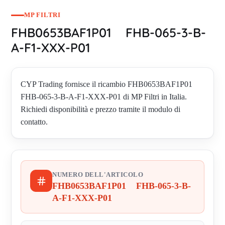
MP FILTRI
FHB0653BAF1P01 FHB-065-3-B-
A-F1-XXX-P01
CYP Trading fornisce il ricambio FHB0653BAF1P01
FHB-065-3-B-A-F1-XXX-P01 di MP Filtri in Italia.
Richiedi disponibilità e prezzo tramite il modulo di
contatto.
NUMERO DELL'ARTICOLO
FHB0653BAF1P01 FHB-065-3-B-
A-F1-XXX-P01