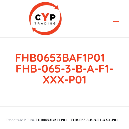
FHB0653BAF1P01
CYP Trading
Professionelle Ersatzteilbeschaffung
FHB-065-3-B-A-F1-
XXX-P01
Prodotti
MP Filtri
FHB0653BAF1P01 FHB-065-3-B-A-F1-XXX-P01
›
›