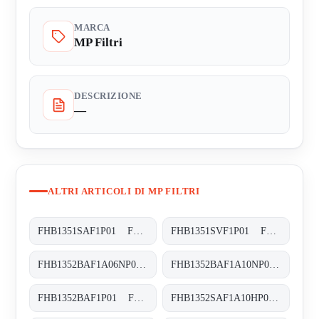
MARCA
MP Filtri
DESCRIZIONE
—
ALTRI ARTICOLI DI MP FILTRI
FHB1351SAF1P01 FHB-135-1-S-A-F1-XXX-P01
FHB1351SVF1P01 FHB-135-1-S-V-F1-XXX-P01
FHB1352BAF1A06NP01 FHB-135-2-B-A-F1-A06-N-P01
FHB1352BAF1A10NP01 FHB-135-2-B-A-F1-A10-N-P01
FHB1352BAF1P01 FHB-135-2-B-A-F1-XXX-P01
FHB1352SAF1A10HP01 FHB-135-2-S-A-F1-A10-H-P01