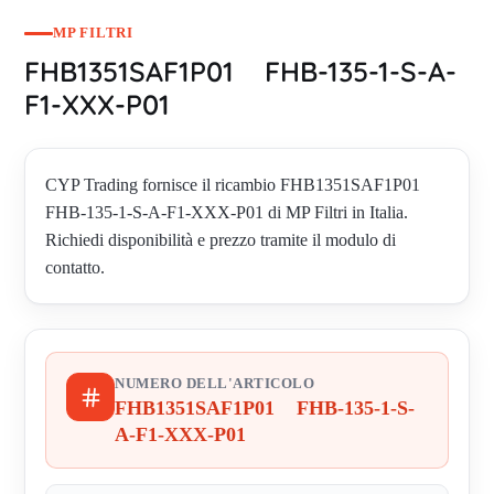
MP FILTRI
FHB1351SAF1P01 FHB-135-1-S-A-
F1-XXX-P01
CYP Trading fornisce il ricambio FHB1351SAF1P01
FHB-135-1-S-A-F1-XXX-P01 di MP Filtri in Italia.
Richiedi disponibilità e prezzo tramite il modulo di
contatto.
NUMERO DELL'ARTICOLO
FHB1351SAF1P01 FHB-135-1-S-
A-F1-XXX-P01