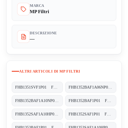
MARCA
MP Filtri
DESCRIZIONE
—
ALTRI ARTICOLI DI MP FILTRI
FHB1351SVF1P01 FHB-135-1-S-V-F1-XXX-P01
FHB1352BAF1A06NP01 FHB-135-2-B-A-F1-A06-N-P01
FHB1352BAF1A10NP01 FHB-135-2-B-A-F1-A10-N-P01
FHB1352BAF1P01 FHB-135-2-B-A-F1-XXX-P01
FHB1352SAF1A10HP01 FHB-135-2-S-A-F1-A10-H-P01
FHB1352SAF1P01 FHB-135-2-S-A-F1-XXX-P01
FHB1353BAF1P01 FHB-135-3-B-A-F1-XXX-P01
FHB1353SAF1A10HP01 FHB-135-3-S-A-F1-A10-H-P01