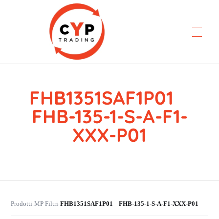
FHB1351SAF1P01
CYP Trading
Professionelle Ersatzteilbeschaffung
FHB-135-1-S-A-F1-
XXX-P01
Prodotti
MP Filtri
FHB1351SAF1P01 FHB-135-1-S-A-F1-XXX-P01
›
›