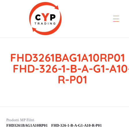
FHD3261BAG1A10RP0
CYP Trading
Professionelle Ersatzteilbeschaffung
FHD-326-1-B-A-G1-A10
R-P01
Prodotti
MP Filtri
›
›
FHD3261BAG1A10RP01 FHD-326-1-B-A-G1-A10-R-P01