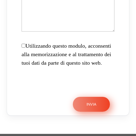
Utilizzando questo modulo, acconsenti
alla memorizzazione e al trattamento dei
tuoi dati da parte di questo sito web.