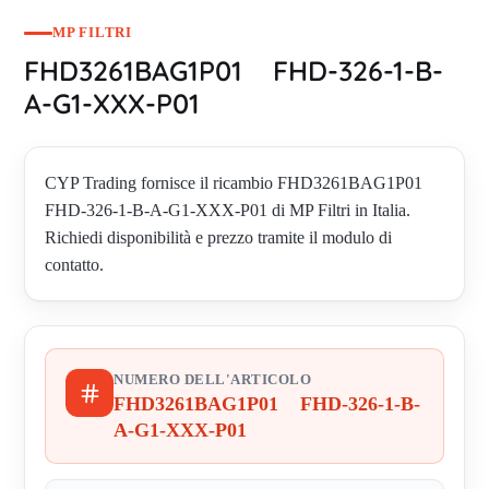
MP FILTRI
FHD3261BAG1P01 FHD-326-1-B-
A-G1-XXX-P01
CYP Trading fornisce il ricambio FHD3261BAG1P01
FHD-326-1-B-A-G1-XXX-P01 di MP Filtri in Italia.
Richiedi disponibilità e prezzo tramite il modulo di
contatto.
NUMERO DELL'ARTICOLO
FHD3261BAG1P01 FHD-326-1-B-
A-G1-XXX-P01