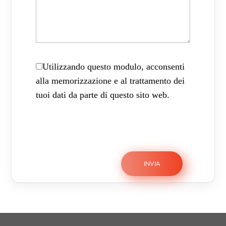
Utilizzando questo modulo, acconsenti
alla memorizzazione e al trattamento dei
tuoi dati da parte di questo sito web.