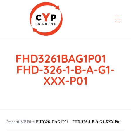
FHD3261BAG1P01
CYP Trading
Professionelle Ersatzteilbeschaffung
FHD-326-1-B-A-G1-
XXX-P01
Prodotti
MP Filtri
FHD3261BAG1P01 FHD-326-1-B-A-G1-XXX-P01
›
›