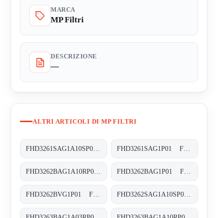
MARCA
MP Filtri
DESCRIZIONE
—
ALTRI ARTICOLI DI MP FILTRI
FHD3261SAG1A10SP01 FHD-326-1-S-A-G1-A10-S-P01-T2
FHD3261SAG1P01 FHD-326-1-S-A-G1-XXX-P01
FHD3262BAG1A10RP01 FHD-326-2-B-A-G1-A10-R-P01
FHD3262BAG1P01 FHD-326-2-B-A-G1-XXX-S-P01
FHD3262BVG1P01 FHD-326-2-B-V-G1-XXX-S-P01
FHD3262SAG1A10SP01 FHD-326-2-S-A-G1-A10-S-P01
FHD3263BAG1A03RP01 FHD-326-3-B-A-G1-A03-R-P01
FHD3263BAG1A10RP01 FHD-326-3-B-A-G1-A10-R-P01