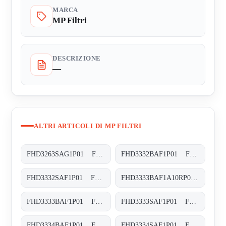
MARCA
MP Filtri
DESCRIZIONE
—
ALTRI ARTICOLI DI MP FILTRI
FHD3263SAG1P01 FHD-326-3-S-A-G1-XXX-P01
FHD3332BAF1P01 FHD-332-2-B-A-F1-XXX-S-P01
FHD3332SAF1P01 FHD-332-2-S-A-F1-XXX-S-P01
FHD3333BAF1A10RP01 FHD-332-3-B-A-F1-A10-R-P01
FHD3333BAF1P01 FHD-332-3-B-A-F1-XXX-P01+S
FHD3333SAF1P01 FHD-332-3-S-A-F1-XXX-S-P01
FHD3334BAF1P01 FHD-332-4-B-A-F1-XXX-S-P01
FHD3334SAF1P01 FHD-332-4-S-A-F1-XXX-S-P01