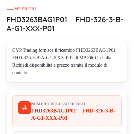
MP FILTRI
FHD3263BAG1P01 FHD-326-3-B-
A-G1-XXX-P01
CYP Trading fornisce il ricambio FHD3263BAG1P01
FHD-326-3-B-A-G1-XXX-P01 di MP Filtri in Italia.
Richiedi disponibilità e prezzo tramite il modulo di
contatto.
NUMERO DELL'ARTICOLO
FHD3263BAG1P01 FHD-326-3-B-
A-G1-XXX-P01