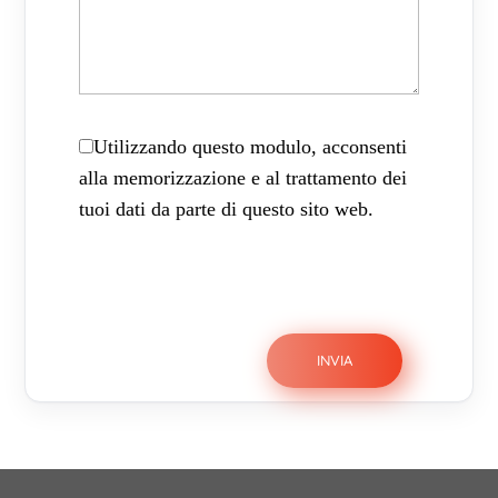
Utilizzando questo modulo, acconsenti
alla memorizzazione e al trattamento dei
tuoi dati da parte di questo sito web.