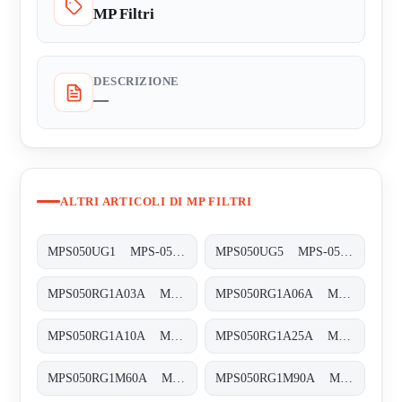
MP Filtri
DESCRIZIONE
—
ALTRI ARTICOLI DI MP FILTRI
MPS050UG1 MPS-050/070-U-G1-XXX-T
MPS050UG5 MPS-050/070-U-G5-XXX-T
MPS050RG1A03A MPS-050-R-G1-A03-A-T
MPS050RG1A06A MPS-050-R-G1-A06-A-T
MPS050RG1A10A MPS-050-R-G1-A10-A-T
MPS050RG1A25A MPS-050-R-G1-A25-A-T
MPS050RG1M60A MPS-050-R-G1-M60-A-T
MPS050RG1M90A MPS-050-R-G1-M90-A-T