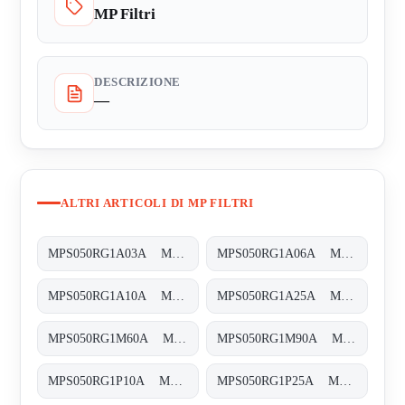
MP Filtri
DESCRIZIONE
—
ALTRI ARTICOLI DI MP FILTRI
MPS050RG1A03A MPS-050-R-G1-A03-A-T
MPS050RG1A06A MPS-050-R-G1-A06-A-T
MPS050RG1A10A MPS-050-R-G1-A10-A-T
MPS050RG1A25A MPS-050-R-G1-A25-A-T
MPS050RG1M60A MPS-050-R-G1-M60-A-T
MPS050RG1M90A MPS-050-R-G1-M90-A-T
MPS050RG1P10A MPS-050-R-G1-P10-A-T
MPS050RG1P25A MPS-050-R-G1-P25-A-T