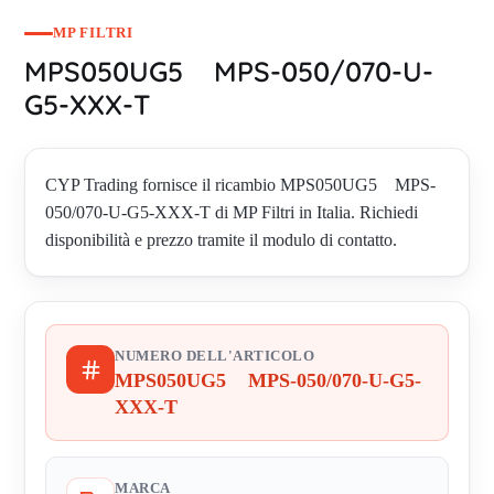
MP FILTRI
MPS050UG5 MPS-050/070-U-
G5-XXX-T
CYP Trading fornisce il ricambio MPS050UG5 MPS-
050/070-U-G5-XXX-T di MP Filtri in Italia. Richiedi
disponibilità e prezzo tramite il modulo di contatto.
NUMERO DELL'ARTICOLO
MPS050UG5 MPS-050/070-U-G5-
XXX-T
MARCA