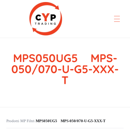
MPS050UG5 MPS-
CYP Trading
Professionelle Ersatzteilbeschaffung
050/070-U-G5-XXX-
T
Prodotti
MP Filtri
MPS050UG5 MPS-050/070-U-G5-XXX-T
›
›