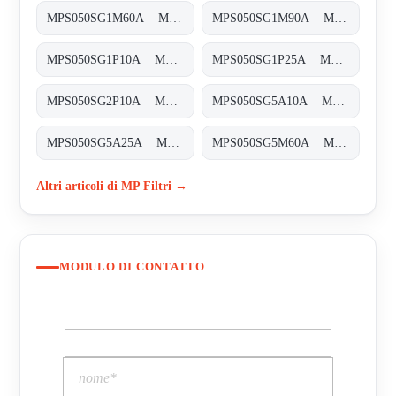
MPS050SG1M60A MPS-050-S-G1-M60-A-T
MPS050SG1M90A MPS-050-S-G1-M90-A-T
MPS050SG1P10A MPS-050-S-G1-P10-A-T
MPS050SG1P25A MPS-050-S-G1-P25-A-T
MPS050SG2P10A MPS-050-S-G2-P10-A-T
MPS050SG5A10A MPS-050-S-G5-A10-A-T
MPS050SG5A25A MPS-050-S-G5-A25-A-T
MPS050SG5M60A MPS-050-S-G5-M60-A-T
Altri articoli di MP Filtri →
MODULO DI CONTATTO