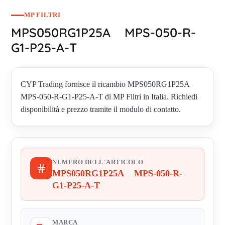
MP FILTRI
MPS050RG1P25A MPS-050-R-
G1-P25-A-T
CYP Trading fornisce il ricambio MPS050RG1P25A
MPS-050-R-G1-P25-A-T di MP Filtri in Italia. Richiedi
disponibilità e prezzo tramite il modulo di contatto.
NUMERO DELL'ARTICOLO
MPS050RG1P25A MPS-050-R-
G1-P25-A-T
MARCA