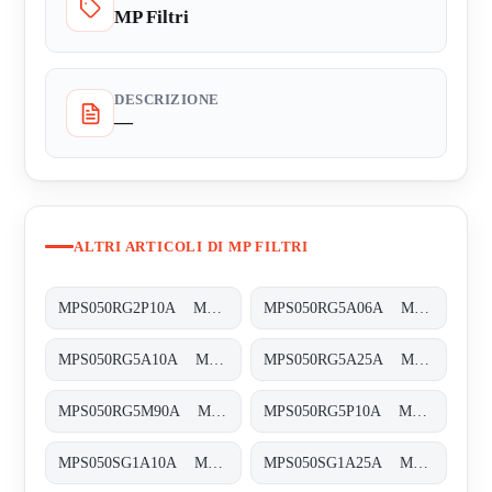
MP Filtri
DESCRIZIONE
—
ALTRI ARTICOLI DI MP FILTRI
MPS050RG2P10A MPS-050-R-G2-P10-A-T
MPS050RG5A06A MPS-050-R-G5-A06-A-T
MPS050RG5A10A MPS-050-R-G5-A10-A-T
MPS050RG5A25A MPS-050-R-G5-A25-A-T
MPS050RG5M90A MPS-050-R-G5-M90-A-T
MPS050RG5P10A MPS-050-R-G5-P10-A-T
MPS050SG1A10A MPS-050-S-G1-A10-A-T
MPS050SG1A25A MPS-050-S-G1-A25-A-T