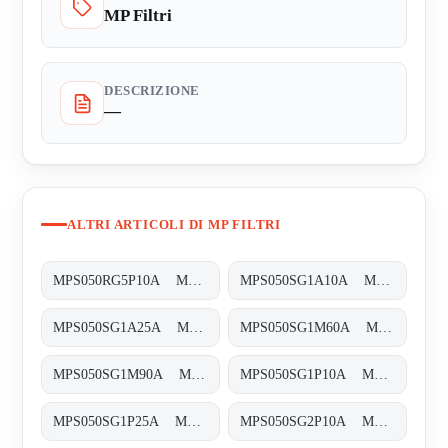
MP Filtri
DESCRIZIONE
—
ALTRI ARTICOLI DI MP FILTRI
MPS050RG5P10A MPS-050-R-G5-P10-A-T
MPS050SG1A10A MPS-050-S-G1-A10-A-T
MPS050SG1A25A MPS-050-S-G1-A25-A-T
MPS050SG1M60A MPS-050-S-G1-M60-A-T
MPS050SG1M90A MPS-050-S-G1-M90-A-T
MPS050SG1P10A MPS-050-S-G1-P10-A-T
MPS050SG1P25A MPS-050-S-G1-P25-A-T
MPS050SG2P10A MPS-050-S-G2-P10-A-T