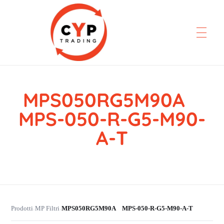
MPS050RG5M90A
CYP Trading
Professionelle Ersatzteilbeschaffung
MPS-050-R-G5-M90-
A-T
Prodotti
MP Filtri
MPS050RG5M90A MPS-050-R-G5-M90-A-T
›
›