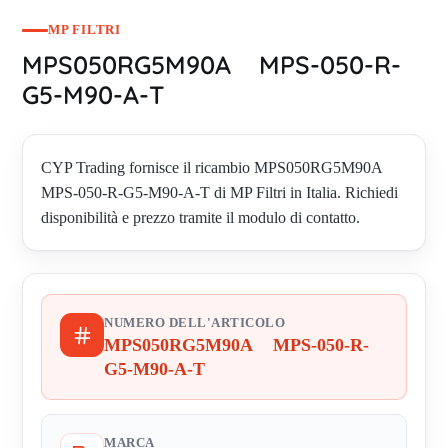
MP FILTRI
MPS050RG5M90A MPS-050-R-
G5-M90-A-T
CYP Trading fornisce il ricambio MPS050RG5M90A
MPS-050-R-G5-M90-A-T di MP Filtri in Italia. Richiedi
disponibilità e prezzo tramite il modulo di contatto.
NUMERO DELL'ARTICOLO
MPS050RG5M90A MPS-050-R-
G5-M90-A-T
MARCA