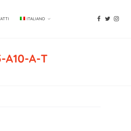
ATTI
ITALIANO
-A10-A-T