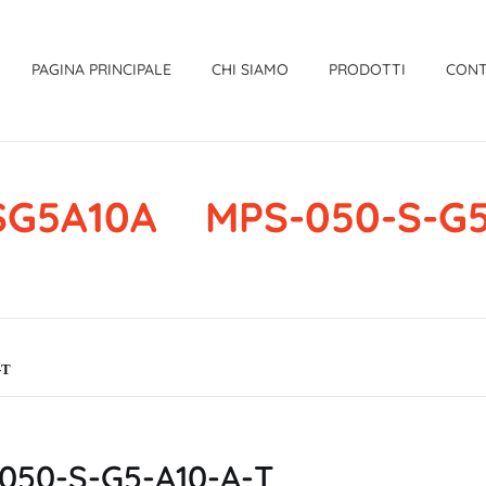
PAGINA PRINCIPALE
CHI SIAMO
PRODOTTI
CONT
G5A10A MPS-050-S-G5
-T
50-S-G5-A10-A-T