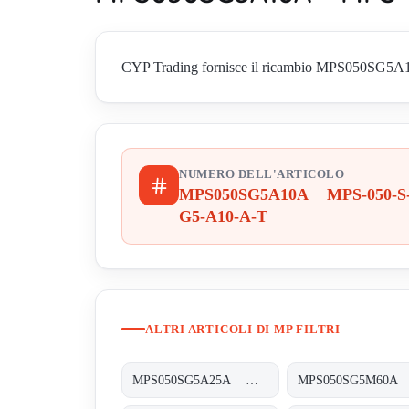
CYP Trading fornisce il ricambio MPS050SG5A10A 
NUMERO DELL'ARTICOLO
MPS050SG5A10A MPS-050-S
G5-A10-A-T
ALTRI ARTICOLI DI MP FILTRI
MPS050SG5A25A MPS-050-S-G5-A25-A-T