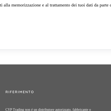
 alla memorizzazione e al trattamento dei tuoi dati da parte 
RIFERIMENTO
CYP Trading non é un distributore autorizzato, fabbricante o