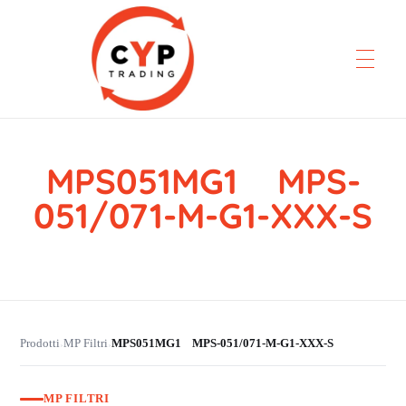
MPS051MG1 MPS-
CYP Trading
Professionelle Ersatzteilbeschaffung
051/071-M-G1-XXX-S
Prodotti
MP Filtri
MPS051MG1 MPS-051/071-M-G1-XXX-S
›
›
MP FILTRI