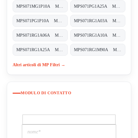
MPS071MG1P10A MPS-071-M-G1-P10-A
MPS071PG1A25A MPS-071-P-G1-A25-A
MPS071PG1P10A MPS-071-P-G1-P10-A
MPS071RG1A03A MPS-071-R-G1-A03-A
MPS071RG1A06A MPS-071-R-G1-A06-A
MPS071RG1A10A MPS-071-R-G1-A10-A
MPS071RG1A25A MPS-071-R-G1-A25-A
MPS071RG1M90A MPS-071-R-G1-M90-A
Altri articoli di MP Filtri →
MODULO DI CONTATTO