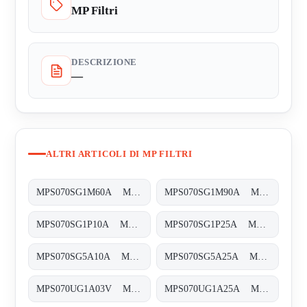
MP Filtri
DESCRIZIONE
—
ALTRI ARTICOLI DI MP FILTRI
MPS070SG1M60A MPS-070-S-G1-M60-A-T
MPS070SG1M90A MPS-070-S-G1-M90-A-T
MPS070SG1P10A MPS-070-S-G1-P10-A-T
MPS070SG1P25A MPS-070-S-G1-P25-A-T
MPS070SG5A10A MPS-070-S-G5-A10-A-T
MPS070SG5A25A MPS-070-S-G5-A25-A
MPS070UG1A03V MPS-070-U-G1-A03-V
MPS070UG1A25A MPS-070-U-G1-A25-A