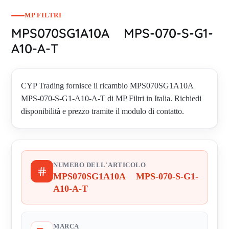
MP FILTRI
MPS070SG1A10A MPS-070-S-G1-
A10-A-T
CYP Trading fornisce il ricambio MPS070SG1A10A
MPS-070-S-G1-A10-A-T di MP Filtri in Italia. Richiedi
disponibilità e prezzo tramite il modulo di contatto.
NUMERO DELL'ARTICOLO
MPS070SG1A10A MPS-070-S-G1-
A10-A-T
MARCA