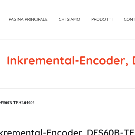
PAGINA PRINCIPALE
CHI SIAMO
PRODOTTI
CONT
Inkremental-Encoder
, DFS60B-TEAL04096
kremental-Encoder, DFS60B-