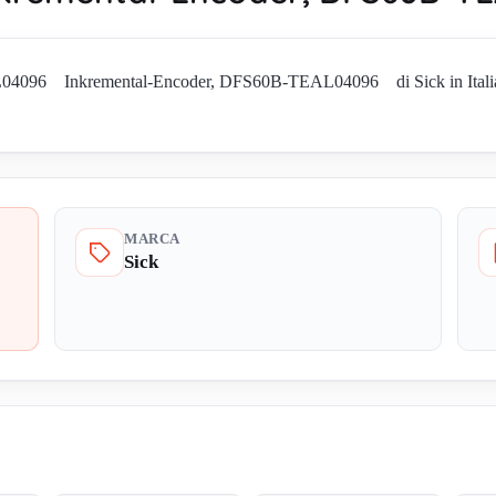
4096 Inkremental-Encoder, DFS60B-TEAL04096 di Sick in Italia. Ric
MARCA
Sick