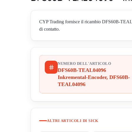
CYP Trading fornisce il ricambio DFS60B-TEAL0
di contatto.
NUMERO DELL'ARTICOLO
DFS60B-TEAL04096
Inkremental-Encoder, DFS60B-
TEAL04096
ALTRI ARTICOLI DI SICK