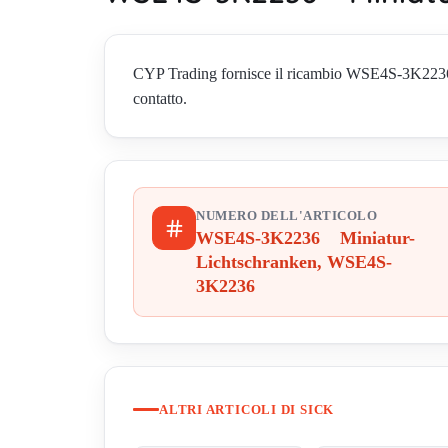
CYP Trading fornisce il ricambio WSE4S-3K2236 
contatto.
NUMERO DELL'ARTICOLO
WSE4S-3K2236 Miniatur-
Lichtschranken, WSE4S-
3K2236
ALTRI ARTICOLI DI SICK