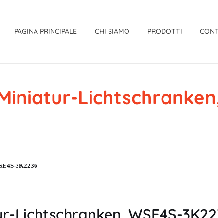
PAGINA PRINCIPALE
CHI SIAMO
PRODOTTI
CONT
iniatur-Lichtschranke
 WSE4S-3K2236
r-Lichtschranken, WSE4S-3K