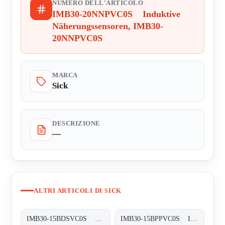
NUMERO DELL'ARTICOLO
IMB30-20NNPVC0S Induktive
Näherungssensoren, IMB30-
20NNPVC0S
MARCA
Sick
DESCRIZIONE
—
ALTRI ARTICOLI DI SICK
IMB30-15BDSVC0S Induktive Näherungssensoren, IMB30-15BDSVC0S
IMB30-15BPPVC0S Induktive Näherungssensoren, IMB30-15BPPVC0S