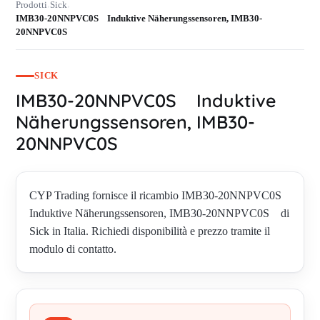
Prodotti
Sick
›
›
IMB30-20NNPVC0S Induktive Näherungssensoren, IMB30-
20NNPVC0S
SICK
IMB30-20NNPVC0S Induktive
Näherungssensoren, IMB30-
20NNPVC0S
CYP Trading fornisce il ricambio IMB30-20NNPVC0S
Induktive Näherungssensoren, IMB30-20NNPVC0S di
Sick in Italia. Richiedi disponibilità e prezzo tramite il
modulo di contatto.