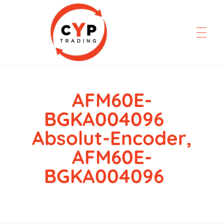
AFM60E-
CYP Trading
Professionelle Ersatzteilbeschaffung
BGKA004096
Absolut-Encoder,
AFM60E-
BGKA004096