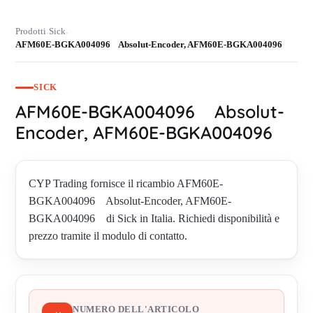
Prodotti
Sick
›
›
AFM60E-BGKA004096 Absolut-Encoder, AFM60E-BGKA004096
SICK
AFM60E-BGKA004096 Absolut-
Encoder, AFM60E-BGKA004096
CYP Trading fornisce il ricambio AFM60E-
BGKA004096 Absolut-Encoder, AFM60E-
BGKA004096 di Sick in Italia. Richiedi disponibilità e
prezzo tramite il modulo di contatto.
NUMERO DELL'ARTICOLO