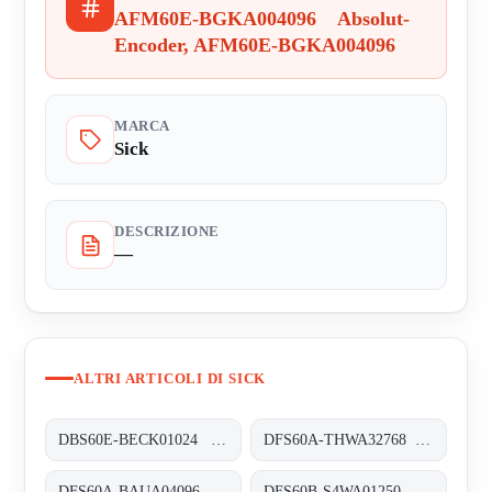
AFM60E-BGKA004096 Absolut-
Encoder, AFM60E-BGKA004096
MARCA
Sick
DESCRIZIONE
—
ALTRI ARTICOLI DI SICK
DBS60E-BECK01024 Inkremental-Encoder, DBS60E-BECK01024
DFS60A-THWA32768 Inkremental-Encoder, DFS60A-THWA32768
DFS60A-BAUA04096 Inkremental-Encoder, DFS60A-BAUA04096
DFS60B-S4WA01250 Inkremental-Encoder, DFS60B-S4WA01250