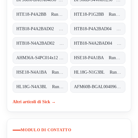
HTE18-P4A2BB Rund-Lichtschranken, HTE18-P4A2BB
HTE18-P1G2BB Rund-Lichtschranken, HTE18-P1G2BB
HTB18-P4A2BAD02 Rund-Lichtschranken, HTB18-P4A2BAD02
HTB18-P4A2BAD04 Rund-Lichtschranken, HTB18-P4A2BAD04
HTB18-N4A2BAD02 Rund-Lichtschranken, HTB18-N4A2BAD02
HTB18-N4A2BAD04 Rund-Lichtschranken, HTB18-N4A2BAD04
AHM36A-S4PC014x12 Absolut-Encoder, AHM36A-S4PC014x12
HSE18-P4A1BA Rund-Lichtschranken, HSE18-P4A1BA
HSE18-N4A1BA Rund-Lichtschranken, HSE18-N4A1BA
HL18G-N1G3BL Rund-Lichtschranken, HL18G-N1G3BL
HL18G-N4A3BL Rund-Lichtschranken, HL18G-N4A3BL
AFM60B-BGAL004096 Absolut-Encoder, AFM60B-BGAL004096
Altri articoli di Sick →
MODULO DI CONTATTO