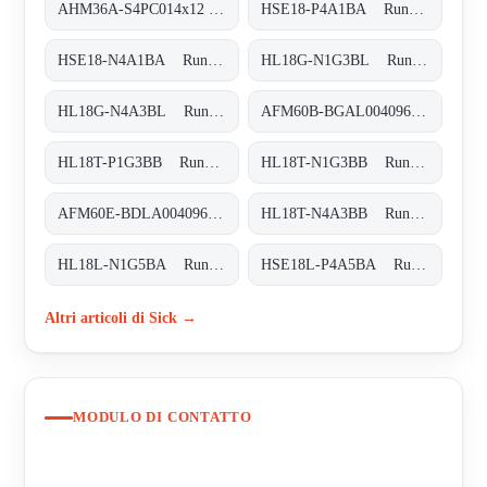
AHM36A-S4PC014x12 Absolut-Encoder, AHM36A-S4PC014x12
HSE18-P4A1BA Rund-Lichtschranken, HSE18-P4A1BA
HSE18-N4A1BA Rund-Lichtschranken, HSE18-N4A1BA
HL18G-N1G3BL Rund-Lichtschranken, HL18G-N1G3BL
HL18G-N4A3BL Rund-Lichtschranken, HL18G-N4A3BL
AFM60B-BGAL004096 Absolut-Encoder, AFM60B-BGAL004096
HL18T-P1G3BB Rund-Lichtschranken, HL18T-P1G3BB
HL18T-N1G3BB Rund-Lichtschranken, HL18T-N1G3BB
AFM60E-BDLA004096 Absolut-Encoder, AFM60E-BDLA004096
HL18T-N4A3BB Rund-Lichtschranken, HL18T-N4A3BB
HL18L-N1G5BA Rund-Lichtschranken, HL18L-N1G5BA
HSE18L-P4A5BA Rund-Lichtschranken, HSE18L-P4A5BA
Altri articoli di Sick →
MODULO DI CONTATTO