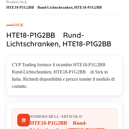
Prodotti
Sick
›
›
HTE18-P1G2BB Rund-Lichtschranken, HTE18-P1G2BB
SICK
HTE18-P1G2BB Rund-
Lichtschranken, HTE18-P1G2BB
CYP Trading fornisce il ricambio HTE18-P1G2BB
Rund-Lichtschranken, HTE18-P1G2BB di Sick in
Italia. Richiedi disponibilità e prezzo tramite il modulo di
contatto.
NUMERO DELL'ARTICOLO
HTE18-P1G2BB Rund-