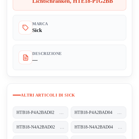
Lichtschranken, HTE18-P1G2BB
MARCA
Sick
DESCRIZIONE
—
ALTRI ARTICOLI DI SICK
HTB18-P4A2BAD02 Rund-Lichtschranken, HTB18-P4A2BAD02
HTB18-P4A2BAD04 Rund-Lichtschranken, HTB18-P4A2BAD04
HTB18-N4A2BAD02 Rund-Lichtschranken, HTB18-N4A2BAD02
HTB18-N4A2BAD04 Rund-Lichtschranken, HTB18-N4A2BAD04